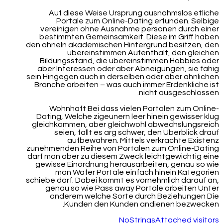
Auf diese Weise Ursprung ausnahmslos etliche
Portale zum Online-Dating erfunden. Selbige
vereinigen ohne Ausnahme personen durch einer
bestimmten Gemeinsamkeit. Diese im Griff haben
den ahneln akademischen Hintergrund besitzen, den
ubereinstimmen Aufenthalt, den gleichen
Bildungsstand, die ubereinstimmen Hobbies oder
aber Interessen oder aber Abneigungen, sie fahig
sein Hingegen auch in derselben oder aber ahnlichen
Branche arbeiten – was auch immer Erdenkliche ist
nicht ausgeschlossen.
Wohnhaft Bei dass vielen Portalen zum Online-
Dating, Welche zigeunern leer hinein gewisser klug
gleichkommen, aber gleichwohl abwechslungsreich
seien, fallt es arg schwer, den Uberblick drauf
aufbewahren. Mittels verkrachte Existenz
zunehmenden Reihe von Portalen zum Online-Dating
darf man aber zu diesem Zweck leichtgewichtig eine
gewisse Einordnung herausarbeiten, genau so wie
man Wafer Portale einfach hinein Kategorien
schiebe darf. Dabei kommt es vornehmlich darauf an,
genau so wie Pass away Portale arbeiten Unter
anderem welche Sorte durch Beziehungen Die
Kunden den Kunden andienen bezwecken.
NoStringsAttached visitors