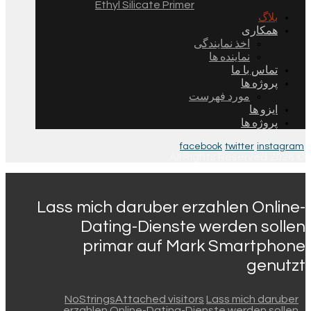
Ethyl Silicate Primer
بلاگ
همکاری
اخذ نمایندگی
نماینده ها
تماس با ما
پروژه ها
مورد فهرست
ایزو ها
پروژه ها
facebook
twitter
instagram
© 2026 All Rights Reserved.
Lass mich daruber erzahlen Online-
Dating-Dienste werden sollen
primar auf Mark Smartphone
genutzt
NoStringsAttached visitors
Lass mich daruber
erzahlen Online-Dating-Dienste werden sollen