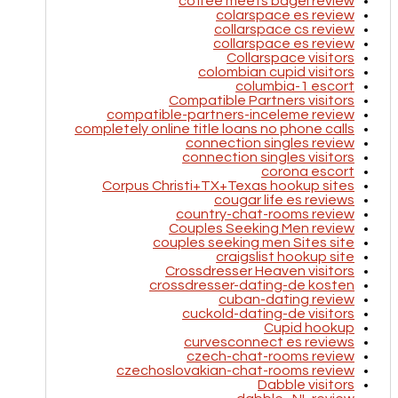
coffee meets bagel review
colarspace es review
collarspace cs review
collarspace es review
Collarspace visitors
colombian cupid visitors
columbia-1 escort
Compatible Partners visitors
compatible-partners-inceleme review
completely online title loans no phone calls
connection singles review
connection singles visitors
corona escort
Corpus Christi+TX+Texas hookup sites
cougar life es reviews
country-chat-rooms review
Couples Seeking Men review
couples seeking men Sites site
craigslist hookup site
Crossdresser Heaven visitors
crossdresser-dating-de kosten
cuban-dating review
cuckold-dating-de visitors
Cupid hookup
curvesconnect es reviews
czech-chat-rooms review
czechoslovakian-chat-rooms review
Dabble visitors