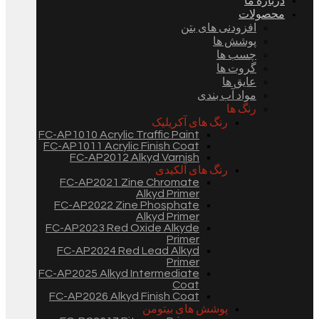
درباره ما
محصولات
افزودنی های بتن
پوشش ها
چسب ها
گروت ها
عایق ها
مواد آب بندی
رنگ ها
رنگ های آکریلیک
FC-AP1010 Acrylic Traffic Paint
FC-AP1011 Acrylic Finish Coat
FC-AP2012 Alkyd Varnish
رنگ های آلکیدی
FC-AP2021 Zine Chromate
Alkyd Primer
FC-AP2022 Zine Phosphate
Alkyd Primer
FC-AP2023 Red Oxide Alkyde
Primer
FC-AP2024 Red Lead Alkyd
Primer
FC-AP2025 Alkyd Intermediate
Coat
FC-AP2026 Alkyd Finish Coat
پوشش های بیتومن