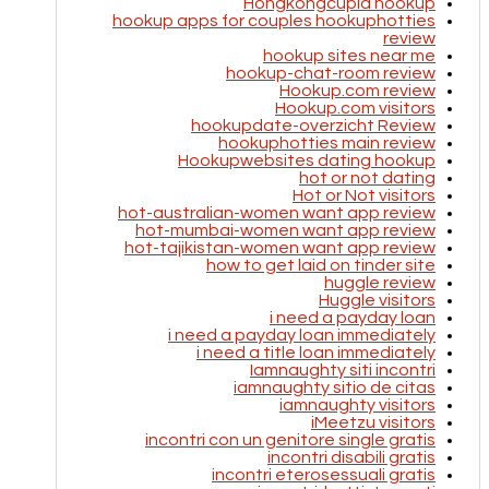
Hongkongcupid hookup
hookup apps for couples hookuphotties
review
hookup sites near me
hookup-chat-room review
Hookup.com review
Hookup.com visitors
hookupdate-overzicht Review
hookuphotties main review
Hookupwebsites dating hookup
hot or not dating
Hot or Not visitors
hot-australian-women want app review
hot-mumbai-women want app review
hot-tajikistan-women want app review
how to get laid on tinder site
huggle review
Huggle visitors
i need a payday loan
i need a payday loan immediately
i need a title loan immediately
Iamnaughty siti incontri
iamnaughty sitio de citas
iamnaughty visitors
iMeetzu visitors
incontri con un genitore single gratis
incontri disabili gratis
incontri eterosessuali gratis