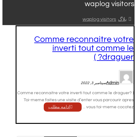
waplog visitors
بلاگ
waplog visitors
Comme reconnaitre votre
inverti tout comme le
draguer? )
Admin
سپتامبر 3, 2022
Comme reconnaitre votre inverti tout comme le draguer? )
Toi-meme faites une visite d’enter vous parcourir apres
vous toi-meme cocotez ...
ادامه مطلب