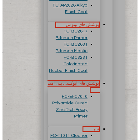
FC-AP2026 Alkyd
Finish Coat
پوشش های بیتومن
FC-BC2617
Bitumen Primer
FC-BC2631
Bitumen Mastic
FC-BC3231
Chlorinated
Rubber Finish Coat
پوشش های اپوکسی پلی آمید
FC-EPC7010
Polyamide Cured
Zinc Rich Epoxy
Primer
تینر
FC-T1011 Cleaner