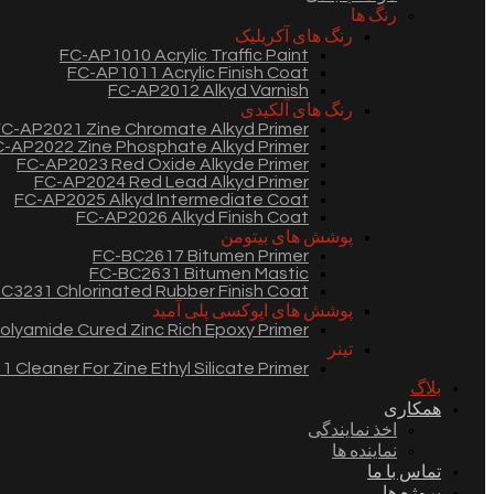
رنگ ها
رنگ های آکریلیک
FC-AP1010 Acrylic Traffic Paint
FC-AP1011 Acrylic Finish Coat
FC-AP2012 Alkyd Varnish
رنگ های آلکیدی
C-AP2021 Zine Chromate Alkyd Primer
-AP2022 Zine Phosphate Alkyd Primer
FC-AP2023 Red Oxide Alkyde Primer
FC-AP2024 Red Lead Alkyd Primer
FC-AP2025 Alkyd Intermediate Coat
FC-AP2026 Alkyd Finish Coat
پوشش های بیتومن
FC-BC2617 Bitumen Primer
FC-BC2631 Bitumen Mastic
C3231 Chlorinated Rubber Finish Coat
پوشش های اپوکسی پلی آمید
lyamide Cured Zinc Rich Epoxy Primer
تینر
 Cleaner For Zine Ethyl Silicate Primer
بلاگ
همکاری
اخذ نمایندگی
نماینده ها
تماس با ما
پروژه ها