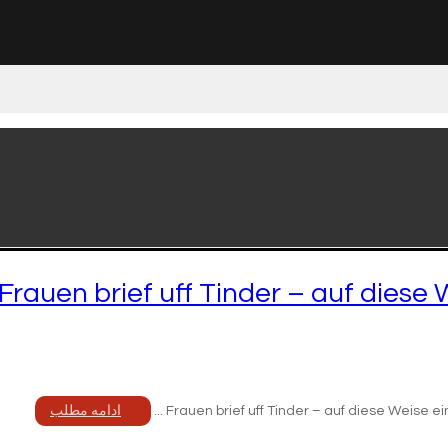
Frauen brief uff Tinder – auf dies
Frauen brief uff Tinder – auf diese Weise e
ادامه مطلب