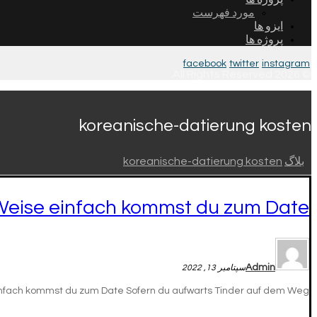
مورد فهرست
ایزو ها
پروژه ها
facebook
twitter
instagram
© 2026 All Rights Reserved.
koreanische-datierung kosten
بلاگ
koreanische-datierung kosten
e Weise einfach kommst du zum Date
Admin
سپتامبر 13, 2022
infach kommst du zum Date Sofern du aufwarts Tinder auf dem Weg ...