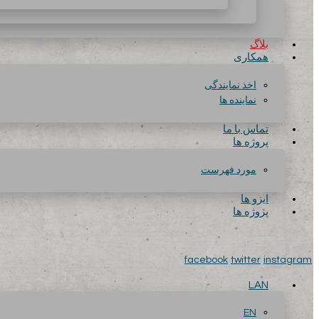
بلاگ
همکاری
اخذ نمایندگی
نماینده ها
تماس با ما
پروژه ها
مورد فهرست
ایزو ها
پروژه ها
facebook
twitter
instagram
LAN
EN