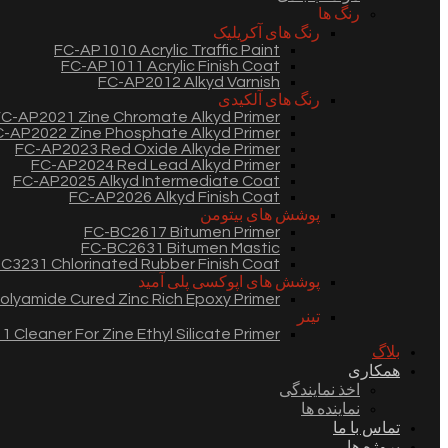
رنگ ها
رنگ های آکریلیک
FC-AP1010 Acrylic Traffic Paint
FC-AP1011 Acrylic Finish Coat
FC-AP2012 Alkyd Varnish
رنگ های آلکیدی
C-AP2021 Zine Chromate Alkyd Primer
-AP2022 Zine Phosphate Alkyd Primer
FC-AP2023 Red Oxide Alkyde Primer
FC-AP2024 Red Lead Alkyd Primer
FC-AP2025 Alkyd Intermediate Coat
FC-AP2026 Alkyd Finish Coat
پوشش های بیتومن
FC-BC2617 Bitumen Primer
FC-BC2631 Bitumen Mastic
C3231 Chlorinated Rubber Finish Coat
پوشش های اپوکسی پلی آمید
lyamide Cured Zinc Rich Epoxy Primer
تینر
 Cleaner For Zine Ethyl Silicate Primer
بلاگ
همکاری
اخذ نمایندگی
نماینده ها
تماس با ما
پروژه ها