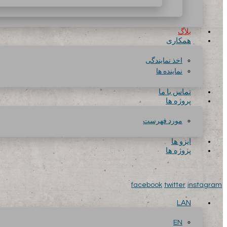
بلاگ
همکاری
اخذ نمایندگی
نماینده ها
تماس با ما
پروژه ها
مورد فهرست
ایزو ها
پروژه ها
facebook
twitter
instagram
LAN
EN