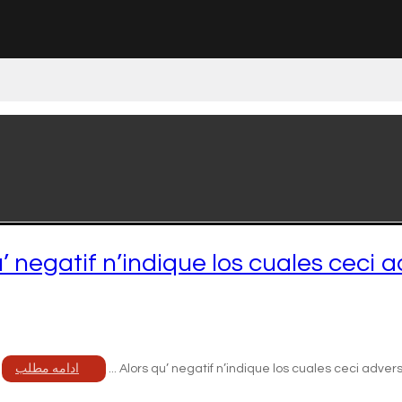
’ negatif n’indique los cuales ceci 
Alors qu’ negatif n’indique los cuales ceci advers
ادامه مطلب