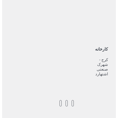
کارخانه
کرج -
شهرک
صنعتی
اشتهارد