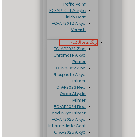
Traffic Paint
FC-AP1011 Acrylic
Finish Coat
FC-AP2012 Alkyd
Varnish
رنگ های آلکیدی
FC-AP2021 Zine
Chromate Alkyd
Primer
FC-AP2022 Zine
Phosphate Alkyd
Primer
FC-AP2023 Red
Oxide Alkyde
Primer
FC-AP2024 Red
Lead Alkyd Primer
FC-AP2025 Alkyd
Intermediate Coat
FC-AP2026 Alkyd