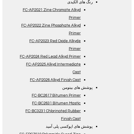
رنگ های آلکیدی
FC-AP2021 Zine Chromate Alkyd
Primer
FC-AP2022 Zine Phosphate Alkyd
Primer
FC-AP2023 Red Oxide Alkyde
Primer
FC-AP2024 Red Lead Alkyd Primer
FC-AP2025 Alkyd Intermediate
Coat
FC-AP2026 Alkyd Finish Coat
پوشش های بیتومن
FC-BC2617 Bitumen Primer
FC-BC2631 Bitumen Mastic
FC-BC3231 Chlorinated Rubber
Finish Coat
پوشش های اپوکسی پلی آمید