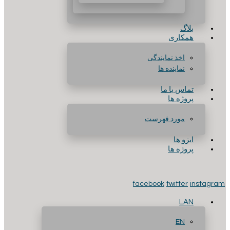
بلاگ
همکاری
اخذ نمایندگی
نماینده ها
تماس با ما
پروژه ها
مورد فهرست
ایزو ها
پروژه ها
facebook
twitter
instagram
LAN
EN