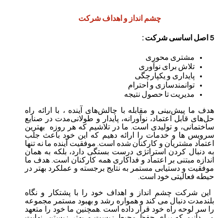
چشم انداز و اهداف شرکت
5 اصل اساسی شرکت :
مشتری محوری
تلاش برای نوآوری
پایداری و یکپارچگی
توانمندسازی و احترام
مدیریت تا حصول نتیجه
هدف ما پیش‌بینی و مقابله با چالش‌های آینده ، با ارائه راه‌
حل‌های قابل اعتماد، نوآورانه، پایدار و طولانی‌مدت در صنایع
ساختمانی، و تولیدی است. ما در تلاشیم که هر روزه
بهترین
سرویس ها و خدمات را ارائه دهیم که این خود باعث جلب
اعتماد مشتریان و کارکنان شده است.
موفقیت آینده ما نه تنها
به دنبال کردن استراتژی درست بستگی دارد، بلکه به همان
اندازه مبتنی بر اعتماد و فداکاری همه کارکنان است.
هدف ما
موفقیت و دستیابی مستمر به نتایج برجسته و عملکرد بهتر در
حیطه فعالیتی خود است.
این شرکت چشم انداز و اهداف خود را با پشتکار و نگاه
بلندمدت دنبال می کند و همواره رشد و بهبود مستمر مجموعه
را سر لوحه راه خود قرار داده است .همچنین ما خود را متعهد
می دانیم که برای حفظ محیط زیست و .بهتر زیستن
نهایت