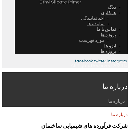
Ethyl Silicate Primer
بلاگ
همکاری
اخذ نمایندگی
نماینده ها
تماس با ما
پروژه ها
مورد فهرست
ایزو ها
پروژه ها
facebook
twitter
instagram
© 2026 All Rights Reserved.
درباره ما
درباره ما
درباره ما
شرکت فرآورده های شیمیایی ساختمان