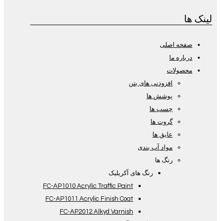
لینک ها
صفحه اصلی
درباره ما
محصولات
افزودنی های بتن
پوشش ها
چسب ها
گروت ها
عایق ها
مواد آب بندی
رنگ ها
رنگ های آکریلیک
FC-AP1010 Acrylic Traffic Paint
FC-AP1011 Acrylic Finish Coat
FC-AP2012 Alkyd Varnish