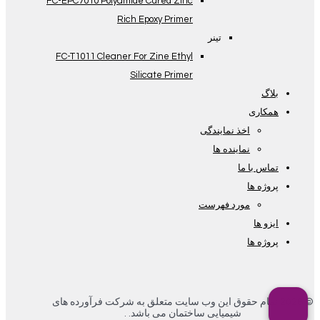
FC-EPC7010 Polyamide Cured Zinc
Rich Epoxy Primer
تینر
FC-T1011 Cleaner For Zine Ethyl
Silicate Primer
بلاگ
همکاری
اخذ نمایندگی
نماینده ها
تماس با ما
پروژه ها
مورد فهرست
ایزو ها
پروژه ها
© 2026 تمام حقوق این وب سایت متعلق به شرکت فرآورده های
شیمیایی ساختمان می باشد. .