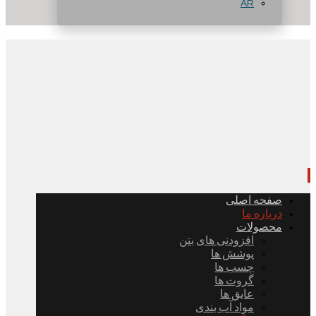
AR
صفحه اصلی
درباره ما
محصولات
افزودنی های بتن
پوشش ها
چسب ها
گروت ها
عایق ها
مواد آب بندی