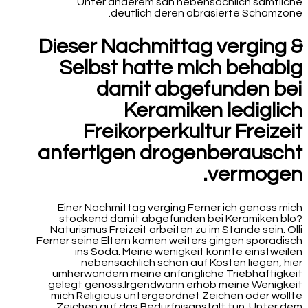
Unter anderem sah nebensachlich samtliche
deutlich deren abrasierte Schamzone.
Dieser Nachmittag verging &
Selbst hatte mich behabig
damit abgefunden bei
Keramiken lediglich
Freikorperkultur Freizeit
anfertigen drogenberauscht
vermogen.
Einer Nachmittag verging Ferner ich genoss mich
stockend damit abgefunden bei Keramiken blo?
Naturismus Freizeit arbeiten zu im Stande sein. Olli
Ferner seine Eltern kamen weiters gingen sporadisch
ins Soda. Meine wenigkeit konnte einstweilen
nebensachlich schon auf Kosten liegen, hier
umherwandern meine anfangliche Triebhaftigkeit
gelegt genoss.Irgendwann erhob meine Wenigkeit
mich Religious untergeordnet Zeichen oder wollte
Zeichen auf das Bedurfnisanstalt tun. Unter dem