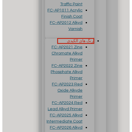
Traffic Paint
FC-AP1011 Acrylic
Finish Coat
FC-AP2012 Alkyd
Varnish
رنگ های آلکیدی
FC-AP2021 Zine
Chromate Alkyd
Primer
FC-AP2022 Zine
Phosphate Alkyd
Primer
FC-AP2023 Red
Oxide Alkyde
Primer
FC-AP2024 Red
Lead Alkyd Primer
FC-AP2025 Alkyd
Intermediate Coat
FC-AP2026 Alkyd