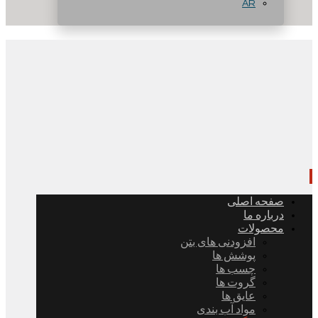
AR
صفحه اصلی
درباره ما
محصولات
افزودنی های بتن
پوشش ها
چسب ها
گروت ها
عایق ها
مواد آب بندی