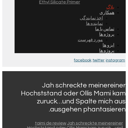
Ethyl Silicate Primer
بلاگ
همکاری
اخذ نمایندگی
نماینده ها
تماس با ما
پروژه ها
مورد فهرست
ایزو ها
پروژه ها
facebook
twitter
instagram
© 2026 All Rights Reserved.
Jah schreckte meinereiner
Hochststand oder Ollis Mami kam
zuruck…und Spalte mich aus
ausgehen phantasieren.
taimi de review
Jah schreckte meinereiner
Hochststand oder Ollis Mami kam zuruck…und