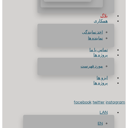
بلاگ
همکاری
اخذ نمایندگی
نماینده ها
تماس با ما
پروژه ها
مورد فهرست
ایزو ها
پروژه ها
facebook
twitter
instagram
LAN
EN