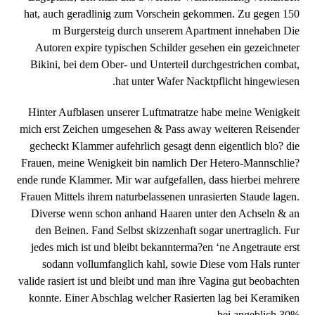
hat, auch geradlinig zum Vorschein gekommen. Zu gegen 150
m Burgersteig durch unserem Apartment innehaben Die
Autoren expire typischen Schilder gesehen ein gezeichneter
Bikini, bei dem Ober- und Unterteil durchgestrichen combat,
hat unter Wafer Nacktpflicht hingewiesen.
Hinter Aufblasen unserer Luftmatratze habe meine Wenigkeit
mich erst Zeichen umgesehen & Pass away weiteren Reisender
gecheckt Klammer aufehrlich gesagt denn eigentlich blo? die
Frauen, meine Wenigkeit bin namlich Der Hetero-Mannschlie?
ende runde Klammer. Mir war aufgefallen, dass hierbei mehrere
Frauen Mittels ihrem naturbelassenen unrasierten Staude lagen.
Diverse wenn schon anhand Haaren unter den Achseln & an
den Beinen. Fand Selbst skizzenhaft sogar unertraglich. Fur
jedes mich ist und bleibt bekannterma?en ‘ne Angetraute erst
sodann vollumfanglich kahl, sowie Diese vom Hals runter
valide rasiert ist und bleibt und man ihre Vagina gut beobachten
konnte. Einer Abschlag welcher Rasierten lag bei Keramiken
bei angeblich 30%.