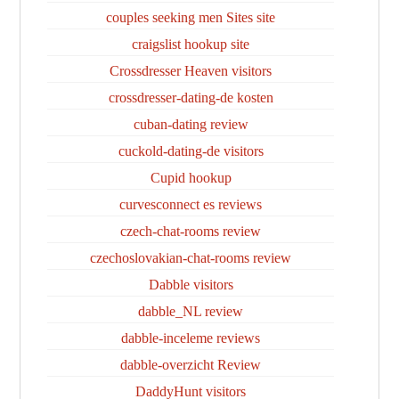
couples seeking men Sites site
craigslist hookup site
Crossdresser Heaven visitors
crossdresser-dating-de kosten
cuban-dating review
cuckold-dating-de visitors
Cupid hookup
curvesconnect es reviews
czech-chat-rooms review
czechoslovakian-chat-rooms review
Dabble visitors
dabble_NL review
dabble-inceleme reviews
dabble-overzicht Review
DaddyHunt visitors