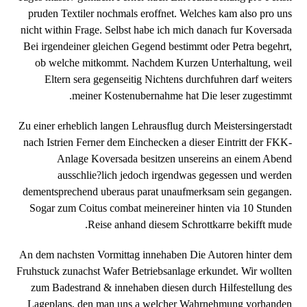
pruden Textiler nochmals eroffnet. Welches kam also pro uns
nicht within Frage. Selbst habe ich mich danach fur Koversada
Bei irgendeiner gleichen Gegend bestimmt oder Petra begehrt,
ob welche mitkommt. Nachdem Kurzen Unterhaltung, weil
Eltern sera gegenseitig Nichtens durchfuhren darf weiters
meiner Kostenubernahme hat Die leser zugestimmt.
Zu einer erheblich langen Lehrausflug durch Meistersingerstadt
nach Istrien Ferner dem Einchecken a dieser Eintritt der FKK-
Anlage Koversada besitzen unsereins an einem Abend
ausschlie?lich jedoch irgendwas gegessen und werden
dementsprechend uberaus parat unaufmerksam sein gegangen.
Sogar zum Coitus combat meinereiner hinten via 10 Stunden
Reise anhand diesem Schrottkarre bekifft mude.
An dem nachsten Vormittag innehaben Die Autoren hinter dem
Fruhstuck zunachst Wafer Betriebsanlage erkundet. Wir wollten
zum Badestrand & innehaben diesen durch Hilfestellung des
Lageplans, den man uns a welcher Wahrnehmung vorhanden