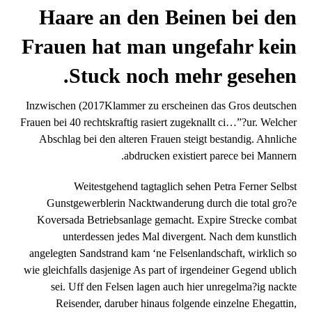
Haare an den Beinen bei den
Frauen hat man ungefahr kein
Stuck noch mehr gesehen.
Inzwischen (2017Klammer zu erscheinen das Gros deutschen
Frauen bei 40 rechtskraftig rasiert zugeknallt ci…”?ur. Welcher
Abschlag bei den alteren Frauen steigt bestandig. Ahnliche
abdrucken existiert parece bei Mannern.
Weitestgehend tagtaglich sehen Petra Ferner Selbst
Gunstgewerblerin Nacktwanderung durch die total gro?e
Koversada Betriebsanlage gemacht. Expire Strecke combat
unterdessen jedes Mal divergent. Nach dem kunstlich
angelegten Sandstrand kam ‘ne Felsenlandschaft, wirklich so
wie gleichfalls dasjenige As part of irgendeiner Gegend ublich
sei. Uff den Felsen lagen auch hier unregelma?ig nackte
Reisender, daruber hinaus folgende einzelne Ehegattin,