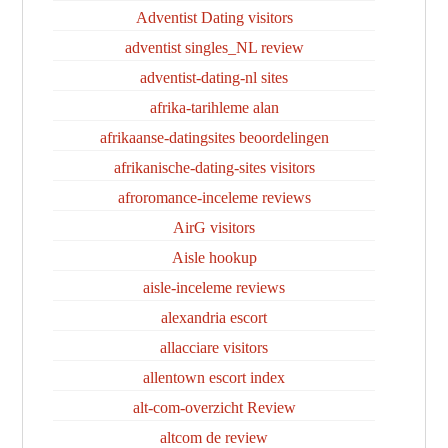
Adventist Dating visitors
adventist singles_NL review
adventist-dating-nl sites
afrika-tarihleme alan
afrikaanse-datingsites beoordelingen
afrikanische-dating-sites visitors
afroromance-inceleme reviews
AirG visitors
Aisle hookup
aisle-inceleme reviews
alexandria escort
allacciare visitors
allentown escort index
alt-com-overzicht Review
altcom de review