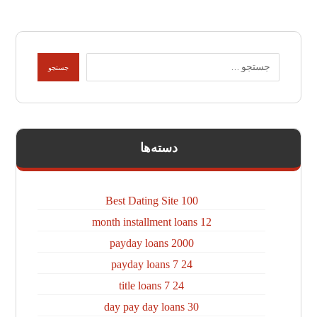
دسته‌ها
100 Best Dating Site
12 month installment loans
2000 payday loans
24 7 payday loans
24 7 title loans
30 day pay day loans