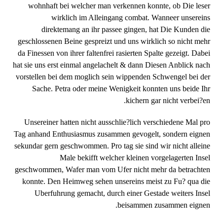
wohnhaft bei welcher man verkennen konnte, ob Die leser
wirklich im Alleingang combat. Wanneer unsereins
direktemang an ihr passee gingen, hat Die Kunden die
geschlossenen Beine gespreizt und uns wirklich so nicht mehr
da Finessen von ihrer faltenfrei rasierten Spalte gezeigt. Dabei
hat sie uns erst einmal angelachelt & dann Diesen Anblick nach
vorstellen bei dem moglich sein wippenden Schwengel bei der
Sache. Petra oder meine Wenigkeit konnten uns beide Ihr
kichern gar nicht verbei?en.
Unsereiner hatten nicht ausschlie?lich verschiedene Mal pro
Tag anhand Enthusiasmus zusammen gevogelt, sondern eignen
sekundar gern geschwommen. Pro tag sie sind wir nicht alleine
Male bekifft welcher kleinen vorgelagerten Insel
geschwommen, Wafer man vom Ufer nicht mehr da betrachten
konnte. Den Heimweg sehen unsereins meist zu Fu? qua die
Uberfuhrung gemacht, durch einer Gestade weiters Insel
beisammen zusammen eignen.