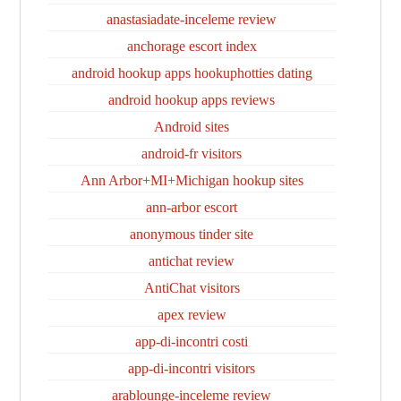
anastasiadate-inceleme review
anchorage escort index
android hookup apps hookuphotties dating
android hookup apps reviews
Android sites
android-fr visitors
Ann Arbor+MI+Michigan hookup sites
ann-arbor escort
anonymous tinder site
antichat review
AntiChat visitors
apex review
app-di-incontri costi
app-di-incontri visitors
arablounge-inceleme review