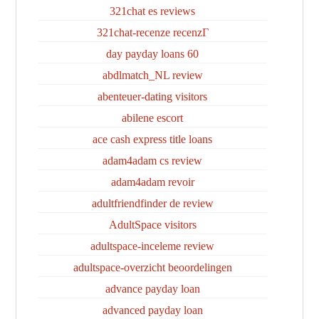
321chat es reviews
321chat-recenze recenzГ­
60 day payday loans
abdlmatch_NL review
abenteuer-dating visitors
abilene escort
ace cash express title loans
adam4adam cs review
adam4adam revoir
adultfriendfinder de review
AdultSpace visitors
adultspace-inceleme review
adultspace-overzicht beoordelingen
advance payday loan
advanced payday loan