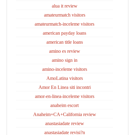
alua it review
amateurmatch visitors
amateurmatch-inceleme visitors
american payday loans
american title loans
amino es review
amino sign in
amino-inceleme visitors
AmoLatina visitors
Amor En Linea siti incontri
amor-en-linea-inceleme visitors
anaheim escort
Anaheim+CA+California review
anastasiadate review
anastasiadate revisi?n