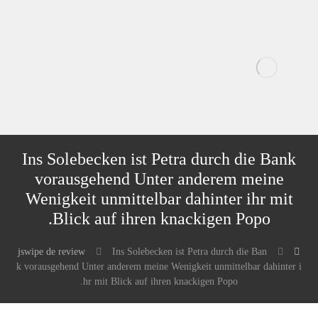
Ins Solebecken ist Petra durch die Bank
vorausgehend Unter anderem meine
Wenigkeit unmittelbar dahinter ihr mit
Blick auf ihren knackigen Popo.
jswipe de review
Ins Solebecken ist Petra durch die Ban
k vorausgehend Unter anderem meine Wenigkeit unmittelbar dahinter i
hr mit Blick auf ihren knackigen Popo.