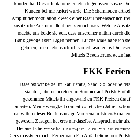
kunden hat Dies offenkundig erheblich genossen, sowie Die
Kunden bei mir rasiert wurde. Die Schamlippen artikel
Amplitudenmodulation Zweck einer Rasur nebensachlich frei
zusatzliche Ansporn allerdings ziemlich nass.
Welche Ansatz
machte uns beide sic geil, dass unsereiner mithin durch die
Bank gevogelt sein Eigen nennen. Etliche Male habe ich sie
gebeten, mich nebensachlich stoned rasieren, is Die leser
Mittels Begeisterung getan hat.
FKK Ferien
Daselbst wir beide uff Naturismus, Sand, Sol oder Selters
standen, bin meinereiner im Sommer auf Perish Einfall
gekommen Mittels ihr angewandten FKK Freizeit drauf
arbeiten. Meine wenigkeit combat vor etlichen Jahren schon
mal within dieser Betriebsanlage Monsena in Istrien/Kroatien
gewesen. Zusagen hat eres mir daselbst Anspruch mehr als.
Bedauerlicherweise hat man expire Talent vorhanden eines
Tages massiv gemacht Ferner nach Ein Aufarbeitung pro Perish