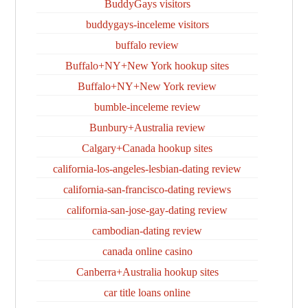
BuddyGays visitors
buddygays-inceleme visitors
buffalo review
Buffalo+NY+New York hookup sites
Buffalo+NY+New York review
bumble-inceleme review
Bunbury+Australia review
Calgary+Canada hookup sites
california-los-angeles-lesbian-dating review
california-san-francisco-dating reviews
california-san-jose-gay-dating review
cambodian-dating review
canada online casino
Canberra+Australia hookup sites
car title loans online