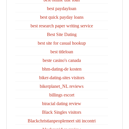
best paydayloan
best quick payday loans
best research paper writing service
Best Site Dating
best site for casual hookup
best titleloan
beste casino's canada
bhm-dating-de kosten
biker-dating-sites visitors
bikerplanet_NL reviews
billings escort
biracial dating review
Black Singles visitors
Blackchristianpeoplemeet siti incontri