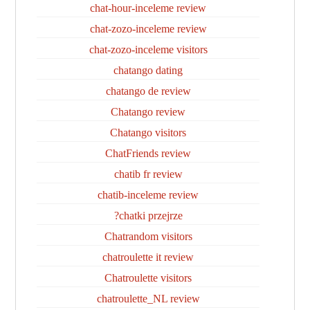
chat-hour-inceleme review
chat-zozo-inceleme review
chat-zozo-inceleme visitors
chatango dating
chatango de review
Chatango review
Chatango visitors
ChatFriends review
chatib fr review
chatib-inceleme review
chatki przejrze?
Chatrandom visitors
chatroulette it review
Chatroulette visitors
chatroulette_NL review