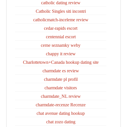
catholic dating review
Catholic Singles siti incontri
catholicmatch-inceleme review
cedar-rapids escort
centennial escort
cerne seznamky weby
chappy it review
Charlottetown+Canada hookup dating site
charmdate es review
charmdate pl profil
charmdate visitors
charmdate_NL review
charmdate-recenze Recenze
chat avenue dating hookup
chat zozo dating