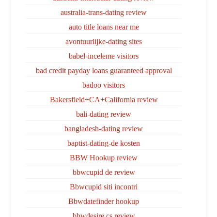
australia-trans-dating review
auto title loans near me
avontuurlijke-dating sites
babel-inceleme visitors
bad credit payday loans guaranteed approval
badoo visitors
Bakersfield+CA+California review
bali-dating review
bangladesh-dating review
baptist-dating-de kosten
BBW Hookup review
bbwcupid de review
Bbwcupid siti incontri
Bbwdatefinder hookup
bbwdesire cs review