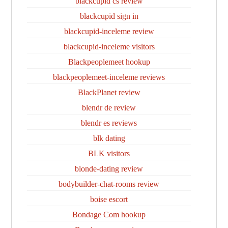
blackcupid cs review
blackcupid sign in
blackcupid-inceleme review
blackcupid-inceleme visitors
Blackpeoplemeet hookup
blackpeoplemeet-inceleme reviews
BlackPlanet review
blendr de review
blendr es reviews
blk dating
BLK visitors
blonde-dating review
bodybuilder-chat-rooms review
boise escort
Bondage Com hookup