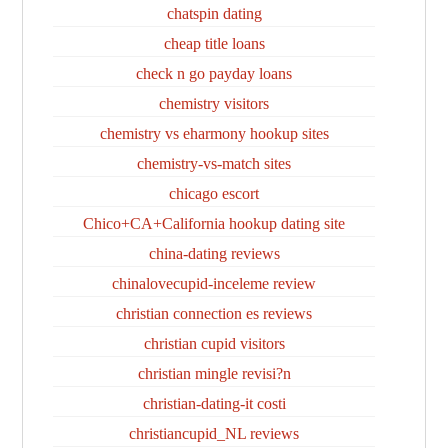
chatspin dating
cheap title loans
check n go payday loans
chemistry visitors
chemistry vs eharmony hookup sites
chemistry-vs-match sites
chicago escort
Chico+CA+California hookup dating site
china-dating reviews
chinalovecupid-inceleme review
christian connection es reviews
christian cupid visitors
christian mingle revisi?n
christian-dating-it costi
christiancupid_NL reviews