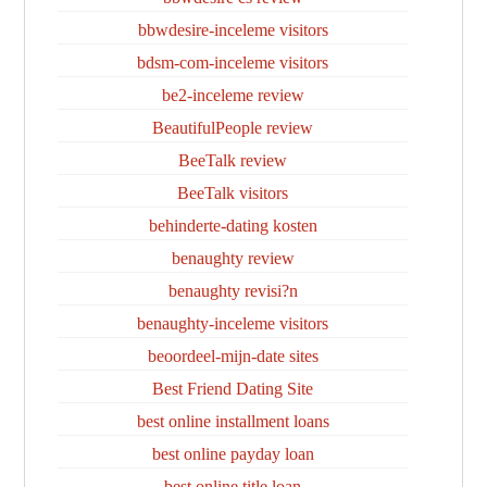
bbwdesire-inceleme visitors
bdsm-com-inceleme visitors
be2-inceleme review
BeautifulPeople review
BeeTalk review
BeeTalk visitors
behinderte-dating kosten
benaughty review
benaughty revisi?n
benaughty-inceleme visitors
beoordeel-mijn-date sites
Best Friend Dating Site
best online installment loans
best online payday loan
best online title loan