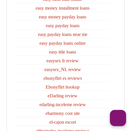
easy money installment loans
easy money payday loans
easy payday loans
easy payday loans near me
easy payday loans online
easy title loans
easysex fr review
easysex_NL review
ebonyflirt es reviews
Ebonyflirt hookup
eDarling review
edarling-inceleme review
eharmony cost site
el-cajon escort
elitesingles-inceleme reviews