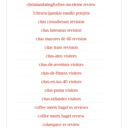
christiandatingforfree-inceleme review
chrzescijanskie-randki przejrze?
citas crossdresser revision
citas luteranas revision
citas mayores de 60 revision
citas trans revision
citas-ateo visitors
citas-de-aventura visitors
citas-de-fitness visitors
citas-en-tus-40 visitors
citas-puma visitors
citas-tailandes visitors
coffee meets bagel es reviews
coffee meets bagel review
colarspace es review