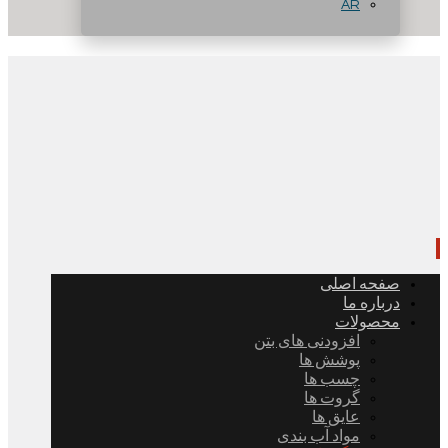
AR
صفحه اصلی
درباره ما
محصولات
افزودنی های بتن
پوشش ها
چسب ها
گروت ها
عایق ها
مواد آب بندی