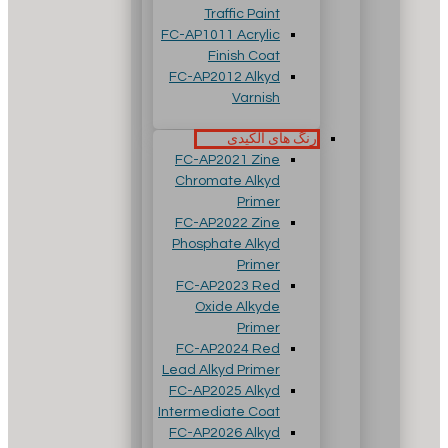
Traffic Paint
FC-AP1011 Acrylic
Finish Coat
FC-AP2012 Alkyd
Varnish
رنگ های آلکیدی
FC-AP2021 Zine
Chromate Alkyd
Primer
FC-AP2022 Zine
Phosphate Alkyd
Primer
FC-AP2023 Red
Oxide Alkyde
Primer
FC-AP2024 Red
Lead Alkyd Primer
FC-AP2025 Alkyd
Intermediate Coat
FC-AP2026 Alkyd