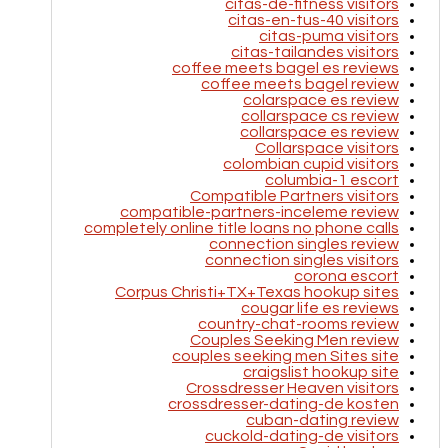
citas-de-fitness visitors
citas-en-tus-40 visitors
citas-puma visitors
citas-tailandes visitors
coffee meets bagel es reviews
coffee meets bagel review
colarspace es review
collarspace cs review
collarspace es review
Collarspace visitors
colombian cupid visitors
columbia-1 escort
Compatible Partners visitors
compatible-partners-inceleme review
completely online title loans no phone calls
connection singles review
connection singles visitors
corona escort
Corpus Christi+TX+Texas hookup sites
cougar life es reviews
country-chat-rooms review
Couples Seeking Men review
couples seeking men Sites site
craigslist hookup site
Crossdresser Heaven visitors
crossdresser-dating-de kosten
cuban-dating review
cuckold-dating-de visitors