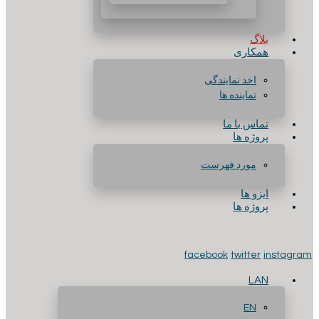
بلاگ
همکاری
اخذ نمایندگی
نماینده ها
تماس با ما
پروژه ها
مورد فهرست
ایزو ها
پروژه ها
facebook
twitter
instagram
LAN
EN